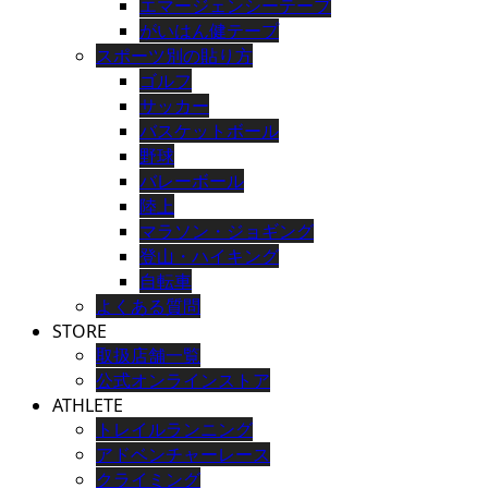
エマージェンシーテープ
がいはん健テープ
スポーツ別の貼り方
ゴルフ
サッカー
バスケットボール
野球
バレーボール
陸上
マラソン・ジョギング
登山・ハイキング
自転車
よくある質問
STORE
取扱店舗一覧
公式オンラインストア
ATHLETE
トレイルランニング
アドベンチャーレース
クライミング