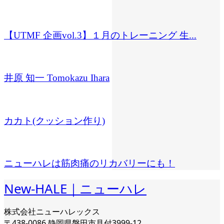
【UTMF 企画vol.3】１月のトレーニング 生...
井原 知一 Tomokazu Ihara
カカト(クッション作り)
ニューハレは筋肉痛のリカバリーにも！
New-HALE｜ニューハレ
株式会社ニューハレックス
〒438-0086 静岡県磐田市見付3999-12