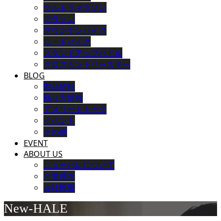
ウルトラマラソン
マラソン
マウンテンバイク
ロードバイク
スタンドアップパドル
クロスカントリースキー
BLOG
製品情報
貼り方情報
アスリートトーク
イベント
その他
EVENT
ABOUT US
ニューハレについて
企業理念
会社概要
New-HALE