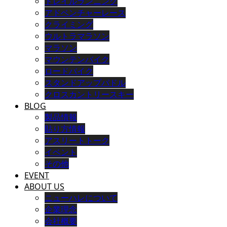
トレイルランニング
アドベンチャーレース
クライミング
ウルトラマラソン
マラソン
マウンテンバイク
ロードバイク
スタンドアップパドル
クロスカントリースキー
BLOG
製品情報
貼り方情報
アスリートトーク
イベント
その他
EVENT
ABOUT US
ニューハレについて
企業理念
会社概要