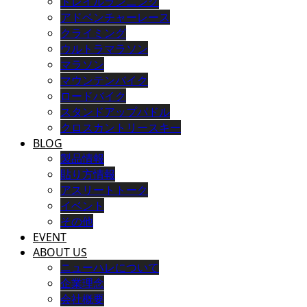
トレイルランニング
アドベンチャーレース
クライミング
ウルトラマラソン
マラソン
マウンテンバイク
ロードバイク
スタンドアップパドル
クロスカントリースキー
BLOG
製品情報
貼り方情報
アスリートトーク
イベント
その他
EVENT
ABOUT US
ニューハレについて
企業理念
会社概要