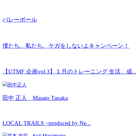
バレーボール
僕たち、私たち、ケガをしないよキャンペーン！
【UTMF 企画vol.3】１月のトレーニング 生活、成..
田中 正人 Masato Tanaka
LOCAL TRAILS ~produced by Ne...