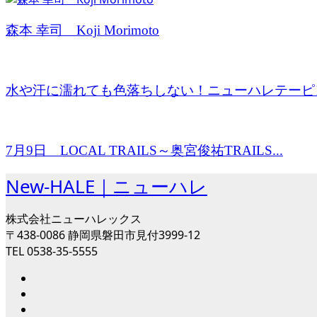
森本 幸司 Koji Morimoto
水や汗に濡れても色落ちしない！ニューハレテーピ
7月9日 LOCAL TRAILS～奥宮俊祐TRAILS...
New-HALE｜ニューハレ
株式会社ニューハレックス
〒438-0086 静岡県磐田市見付3999-12
TEL 0538-35-5555