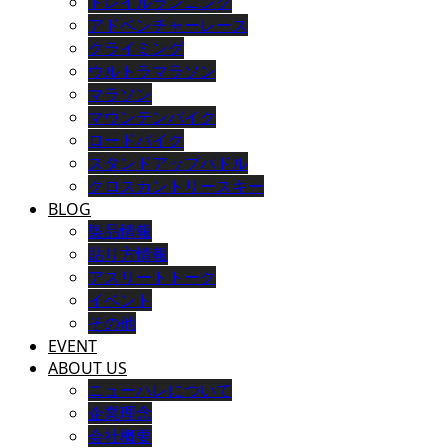
トレイルランニング
アドベンチャーレース
クライミング
ウルトラマラソン
マラソン
マウンテンバイク
ロードバイク
スタンドアップパドル
クロスカントリースキー
BLOG
製品情報
貼り方情報
アスリートトーク
イベント
その他
EVENT
ABOUT US
ニューハレについて
企業理念
会社概要