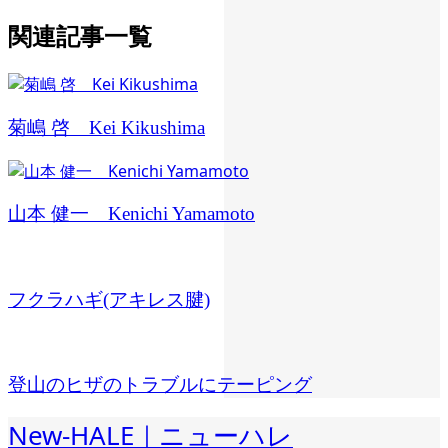
関連記事一覧
菊嶋 啓 Kei Kikushima
山本 健一 Kenichi Yamamoto
フクラハギ(アキレス腱)
登山のヒザのトラブルにテーピング
New-HALE｜ニューハレ