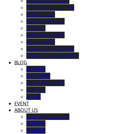
トレイルランニング
アドベンチャーレース
クライミング
ウルトラマラソン
マラソン
マウンテンバイク
ロードバイク
スタンドアップパドル
クロスカントリースキー
BLOG
製品情報
貼り方情報
アスリートトーク
イベント
その他
EVENT
ABOUT US
ニューハレについて
企業理念
会社概要