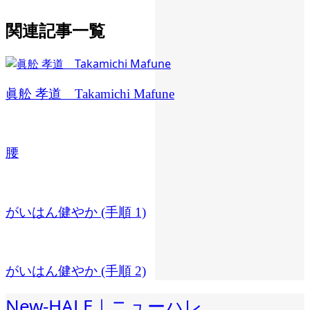
関連記事一覧
眞舩 孝道 Takamichi Mafune
腰
がいはん健やか (手順 1)
がいはん健やか (手順 2)
New-HALE｜ニューハレ