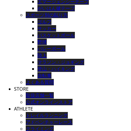
エマージェンシーテープ
がいはん健テープ
スポーツ別の貼り方
ゴルフ
サッカー
バスケットボール
野球
バレーボール
陸上
マラソン・ジョギング
登山・ハイキング
自転車
よくある質問
STORE
取扱店舗一覧
公式オンラインストア
ATHLETE
トレイルランニング
アドベンチャーレース
クライミング