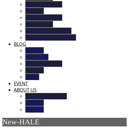
ウルトラマラソン
マラソン
マウンテンバイク
ロードバイク
スタンドアップパドル
クロスカントリースキー
BLOG
製品情報
貼り方情報
アスリートトーク
イベント
その他
EVENT
ABOUT US
ニューハレについて
企業理念
会社概要
New-HALE