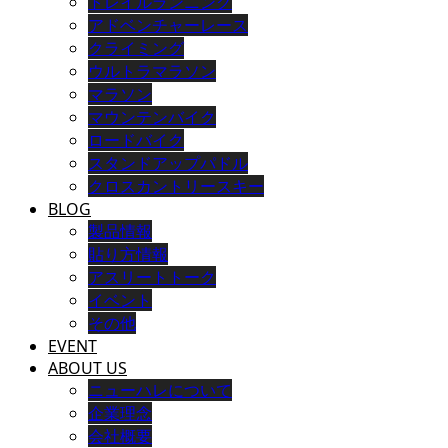
トレイルランニング
アドベンチャーレース
クライミング
ウルトラマラソン
マラソン
マウンテンバイク
ロードバイク
スタンドアップパドル
クロスカントリースキー
BLOG
製品情報
貼り方情報
アスリートトーク
イベント
その他
EVENT
ABOUT US
ニューハレについて
企業理念
会社概要